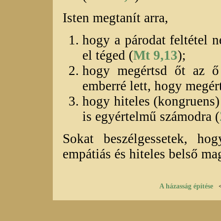
Isten megtanít arra,
hogy a párodat feltétel 
el téged (
Mt 9,13
);
hogy megértsd őt az ő 
emberré lett, hogy megér
hogy hiteles (kongruens)
is egyértelmű számodra (
Sokat beszélgessetek, hog
empátiás és hiteles belső ma
A házasság építése