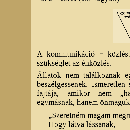
A kommunikáció = közlés. 
szükséglet az énközlés.
Állatok nem találkoznak e
beszélgessenek. Ismeretle
fajtája, amikor nem „h
egymásnak, hanem önmaguk
„Szeretném magam megm
Hogy látva lássanak,