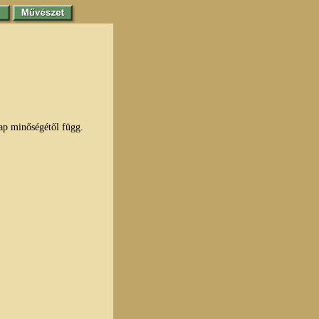
lap minőségétől függ.