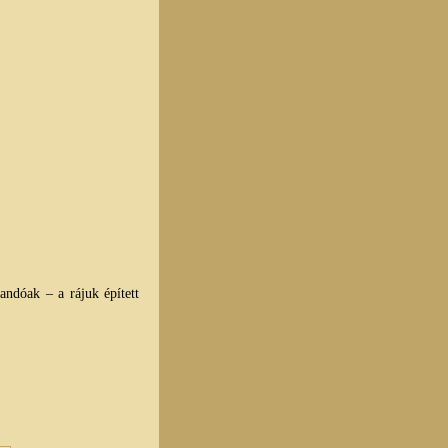
ndóak – a rájuk épített