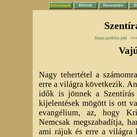
Szentír
Jónás próféta jele
<<
Vajú
Nagy tehertétel a számomra
erre a világra következik. 
idők is jönnek a Szentírás
kijelentések mögött is ott v
evangélium, az, hogy Kri
Nemcsak megszabadítja, han
ami rájuk és erre a világra