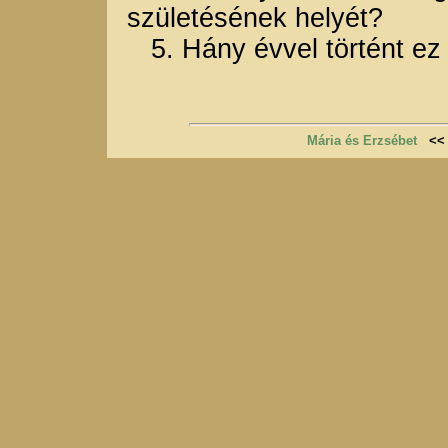
születésének helyét?
5. Hány évvel történt ez 
Mária és Erzsébet
<<