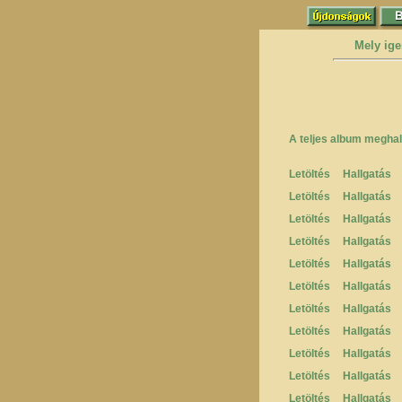
Mely ige
A teljes album meghal
Letöltés
Hallgatás
Letöltés
Hallgatás
Letöltés
Hallgatás
Letöltés
Hallgatás
Letöltés
Hallgatás
Letöltés
Hallgatás
Letöltés
Hallgatás
Letöltés
Hallgatás
Letöltés
Hallgatás
Letöltés
Hallgatás
Letöltés
Hallgatás