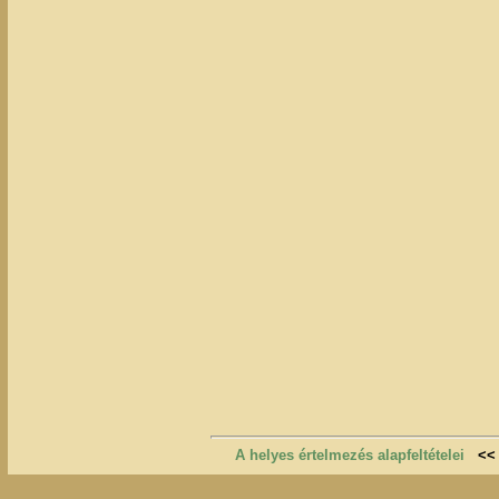
A helyes értelmezés alapfeltételei
<<