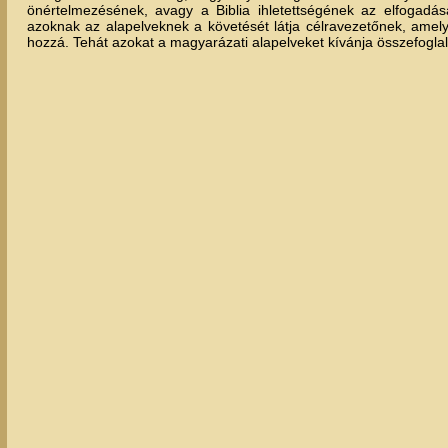
önértelmezésének, avagy a Biblia ihletettségének az elfogadás
azoknak az alapelveknek a követését látja célravezetőnek, amely
hozzá. Tehát azokat a magyarázati alapelveket kívánja összefogla