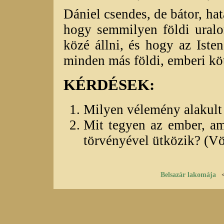
Dániel csendes, de bátor, hat
hogy semmilyen földi ura
közé állni, és hogy az Iste
minden más földi, emberi kö
KÉRDÉSEK:
Milyen vélemény alakult 
Mit tegyen az ember, am
törvényével ütközik? (V
Belsazár lakomája